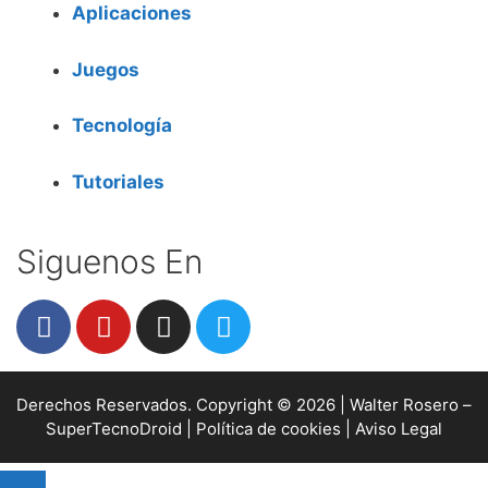
Aplicaciones
Juegos
Tecnología
Tutoriales
Siguenos En
Derechos Reservados. Copyright © 2026 |
Walter Rosero –
SuperTecnoDroid
|
Política de cookies
|
Aviso Legal