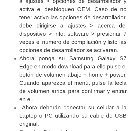
a ajustes > opciones de
desarrollador
y
activa el desbloqueo OEM. Caso de no
tener activo las opciones de desarrollador,
debe dirigirse a ajustes > acerca del
dispositivo > info. software > presionar 7
veces el numero de
compilación
y listo las
opciones de desarrollador se activaran.
Ahora ponga su Samsung Galaxy S7
Edge en modo download para ello pulse el
botón de volumen abajo + home + power.
Cuando aparezca el menú, pulse la tecla
de volumen arriba para confirmar y entrar
en él.
Ahora deberán conectar su celular a la
Laptop o PC utilizando su cable de USB
original.