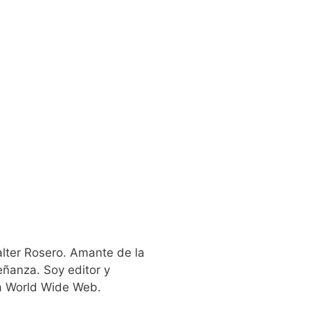
lter Rosero. Amante de la
eñanza. Soy editor y
la World Wide Web.