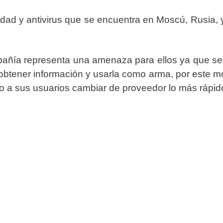
ad y antivirus que se encuentra en Moscú, Rusia, y 
mpañía representa una amenaza para ellos ya que s
obtener información y usarla como arma, por este mot
o a sus usuarios cambiar de proveedor lo más rápido