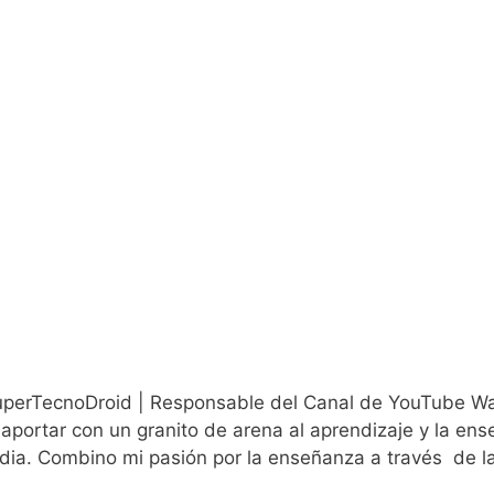
uperTecnoDroid | Responsable del Canal de YouTube Wa
aportar con un granito de arena al aprendizaje y la ens
edia. Combino mi pasión por la enseñanza a través de 