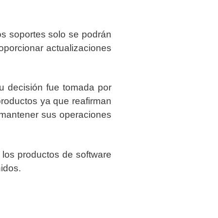
os soportes solo se podrán
oporcionar actualizaciones
u decisión fue tomada por
 productos ya que reafirman
 mantener sus operaciones
los productos de software
idos.